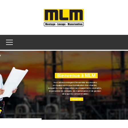
Bienvenue à MLM
Nos services intégrent l'ensemble des besoins
en équipements pour la réalisation d'un chantier,
incluant la mise à disposition des équipements souhaités,
le personnel de conduite, de maintenance et de gestion
ainsi que les consommables
Nos projet