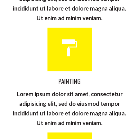
incididunt ut labore et dolore magna aliqua.
Ut enim ad minim veniam.
PAINTING
Lorem ipsum dolor sit amet, consectetur
adipisicing elit, sed do eiusmod tempor
incididunt ut labore et dolore magna aliqua.
Ut enim ad minim veniam.
Nom & Prénom
*
Devis
Si
vous