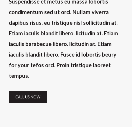
Suspendisse et metus eu massa lobortis
condimentum sed ut orci. Nullam viverra
dapibus risus, eu tristique nisl sollicitudin at.
Etiam iaculis blandit libero. licitudin at. Etiam
iaculis barabecue libero. licitudin at. Etiam
iaculis blandit libero. Fusce id lobortis beury
for your tefos orci. Proin tristique laoreet
tempus.
CALL US NOW