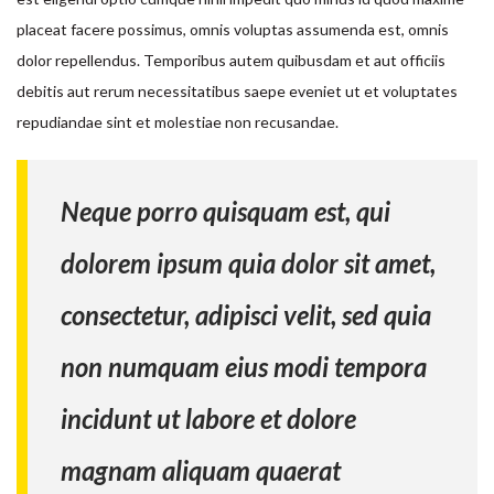
placeat facere possimus, omnis voluptas assumenda est, omnis
dolor repellendus. Temporibus autem quibusdam et aut officiis
debitis aut rerum necessitatibus saepe eveniet ut et voluptates
repudiandae sint et molestiae non recusandae.
Neque porro quisquam est, qui
dolorem ipsum quia dolor sit amet,
consectetur, adipisci velit, sed quia
non numquam eius modi tempora
incidunt ut labore et dolore
Nom & Prénom
*
Devis
Si
magnam aliquam quaerat
vous