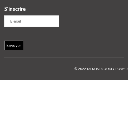
S'inscrire
© 2022 MLM IS PROUDLY POWE