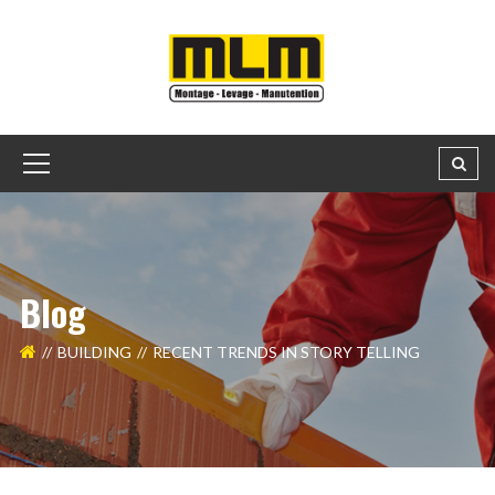
Blog
BUILDING
RECENT TRENDS IN STORY TELLING