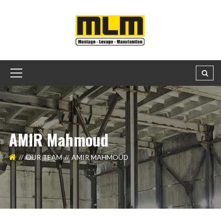
AMIR Mahmoud
OUR TEAM
AMIR MAHMOUD