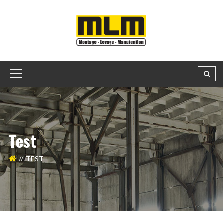
Test
TEST