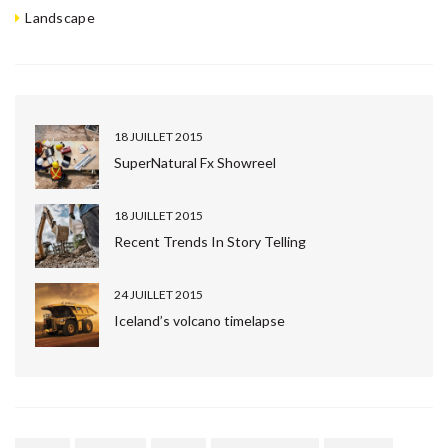
Message
*
Landscape
18 JUILLET 2015
Envoyer
SuperNatural Fx Showreel
18 JUILLET 2015
Recent Trends In Story Telling
24 JUILLET 2015
Iceland’s volcano timelapse