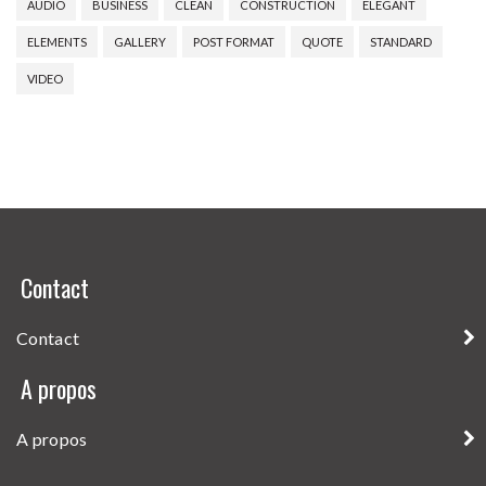
AUDIO
BUSINESS
CLEAN
CONSTRUCTION
ELEGANT
ELEMENTS
GALLERY
POST FORMAT
QUOTE
STANDARD
VIDEO
Contact
Contact
A propos
A propos